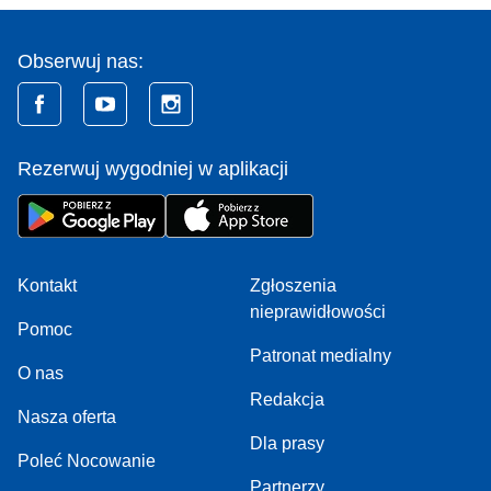
Obserwuj nas:
Rezerwuj wygodniej w aplikacji
Kontakt
Zgłoszenia
nieprawidłowości
Pomoc
Patronat medialny
O nas
Redakcja
Nasza oferta
Dla prasy
Poleć Nocowanie
Partnerzy