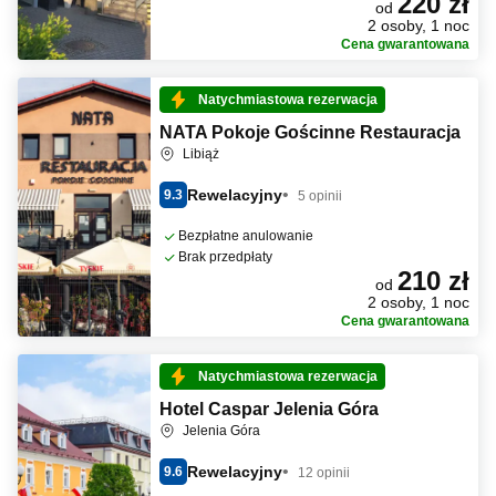
220 zł
od
2 osoby, 1 noc
Cena gwarantowana
Natychmiastowa rezerwacja
NATA Pokoje Gościnne Restauracja
Libiąż
Rewelacyjny
9.3
5 opinii
Bezpłatne anulowanie
Brak przedpłaty
210 zł
od
2 osoby, 1 noc
Cena gwarantowana
Natychmiastowa rezerwacja
Hotel Caspar Jelenia Góra
Jelenia Góra
Rewelacyjny
9.6
12 opinii