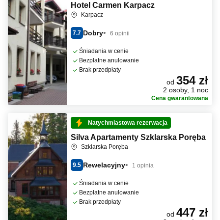
Hotel Carmen Karpacz
Karpacz
Dobry
7.7
6 opinii
Śniadania w cenie
Bezpłatne anulowanie
Brak przedpłaty
354 zł
od
2 osoby, 1 noc
Cena gwarantowana
Natychmiastowa rezerwacja
Silva Apartamenty Szklarska Poręba
Szklarska Poręba
Rewelacyjny
9.5
1 opinia
Śniadania w cenie
Bezpłatne anulowanie
Brak przedpłaty
447 zł
od