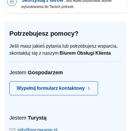
Skorzystaj z filtrów
, aby lepiej dopasować wyniki
wyszukiwania do Twoich potrzeb.
Potrzebujesz pomocy?
Jeśli masz jakieś pytania lub potrzebujesz wsparcia,
skontaktuj się z naszym
Biurem Obsługi Klienta
Jestem
Gospodarzem
Wypełnij formularz kontaktowy
Jestem
Turystą
info@nocowanie.pl