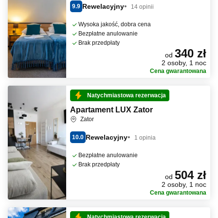
Rewelacyjny
9.9
14 opinii
Wysoka jakość, dobra cena
Bezpłatne anulowanie
Brak przedpłaty
340 zł
od
2 osoby, 1 noc
Cena gwarantowana
Natychmiastowa rezerwacja
Apartament LUX Zator
Zator
Rewelacyjny
10.0
1 opinia
Bezpłatne anulowanie
Brak przedpłaty
504 zł
od
2 osoby, 1 noc
Cena gwarantowana
Natychmiastowa rezerwacja