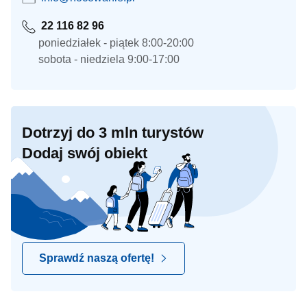
22 116 82 96
poniedziałek - piątek 8:00-20:00
sobota - niedziela 9:00-17:00
Dotrzyj do 3 mln turystów
Dodaj swój obiekt
Sprawdź naszą ofertę!