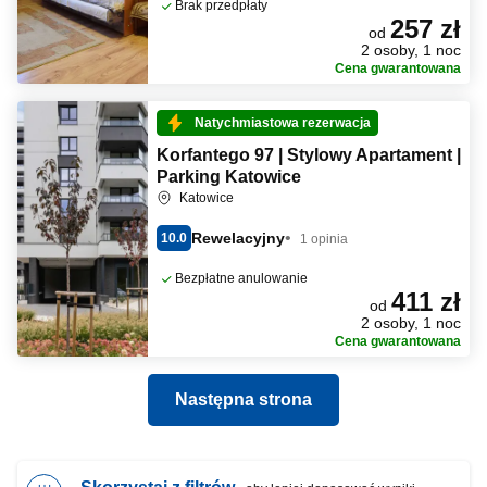
Brak przedpłaty
257 zł
od
2 osoby, 1 noc
Cena gwarantowana
Natychmiastowa rezerwacja
Korfantego 97 | Stylowy Apartament |
Parking Katowice
Katowice
Rewelacyjny
10.0
1 opinia
Bezpłatne anulowanie
411 zł
od
2 osoby, 1 noc
Cena gwarantowana
Następna strona