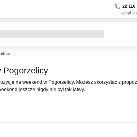
22 116 
pn-pt 8:
elica
Pogorzelicy
zycje na weekend w Pogorzelicy. Możesz skorzystać z propozy
ekend jeszcze nigdy nie był tak łatwy.