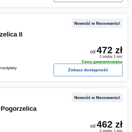
Nowość w Nocowaniu!
elica II
472 zł
od
2 osoby, 1 noc
Cena gwarantowana
rzedpłaty
Zobacz dostępność
Nowość w Nocowaniu!
 Pogorzelica
462 zł
od
2 osoby, 1 noc