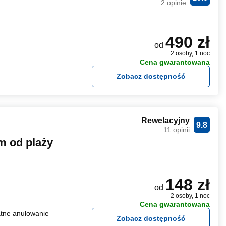
2 opinie
490 zł
od
2 osoby, 1 noc
Cena gwarantowana
Zobacz dostępność
Rewelacyjny
9.8
11 opinii
 od plaży
148 zł
od
2 osoby, 1 noc
Cena gwarantowana
tne anulowanie
Zobacz dostępność