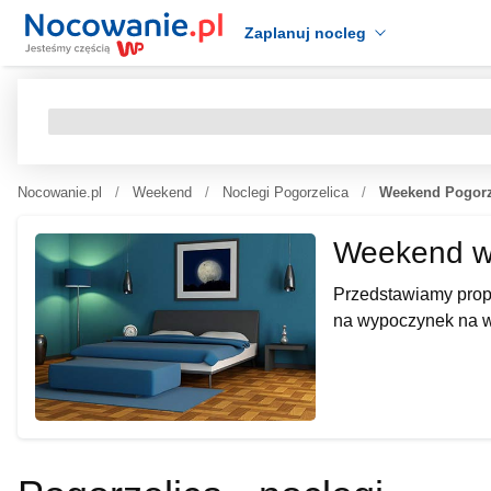
Zaplanuj nocleg
Nocowanie.pl
Weekend
Noclegi Pogorzelica
Weekend Pogorz
Weekend w 
Przedstawiamy propo
na wypoczynek na we