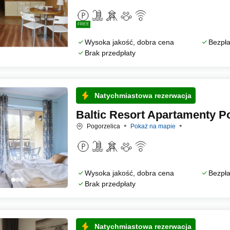
FREE
Wysoka jakość, dobra cena
Bezpła
Brak przedpłaty
Natychmiastowa rezerwacja
Baltic Resort Apartamenty P
Pogorzelica
Pokaż na mapie
Wysoka jakość, dobra cena
Bezpła
Brak przedpłaty
Natychmiastowa rezerwacja