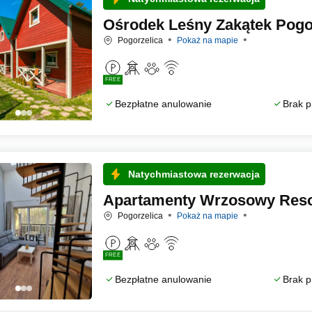
Ośrodek Leśny Zakątek Pogo
Pogorzelica
Pokaż na mapie
FREE
Bezpłatne anulowanie
Brak p
Natychmiastowa rezerwacja
Apartamenty Wrzosowy Resor
Pogorzelica
Pokaż na mapie
FREE
Bezpłatne anulowanie
Brak p