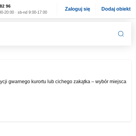
82 96
Zaloguj się
Dodaj obiekt
00-20:00 · sb-nd 9:00-17:00
cji gwarnego kurortu lub cichego zakątka – wybór miejsca