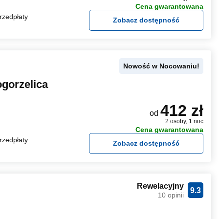
Cena gwarantowana
rzedpłaty
Zobacz dostępność
Nowość w Nocowaniu!
ogorzelica
412 zł
od
2 osoby, 1 noc
Cena gwarantowana
rzedpłaty
Zobacz dostępność
Rewelacyjny
9.3
10 opinii