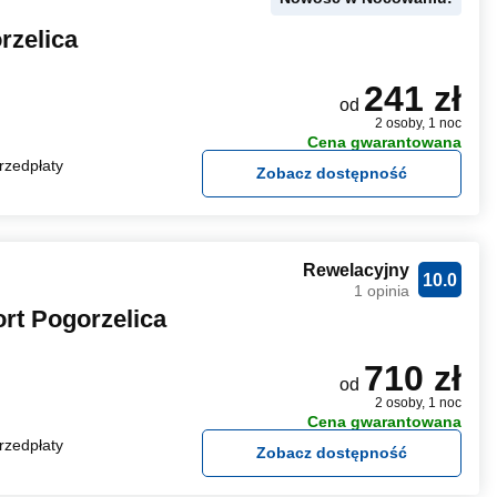
rzelica
241 zł
od
2 osoby, 1 noc
Cena gwarantowana
rzedpłaty
Zobacz dostępność
Rewelacyjny
10.0
1 opinia
t Pogorzelica
710 zł
od
2 osoby, 1 noc
Cena gwarantowana
rzedpłaty
Zobacz dostępność