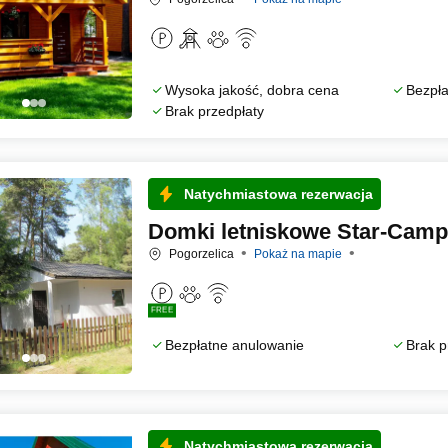
Wysoka jakość, dobra cena
Bezpła
Brak przedpłaty
Natychmiastowa rezerwacja
Domki letniskowe Star-Camp
Pogorzelica
Pokaż na mapie
FREE
Bezpłatne anulowanie
Brak p
Natychmiastowa rezerwacja