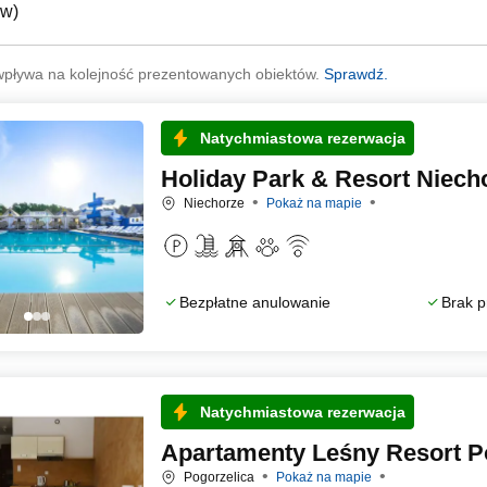
ów
)
wpływa na kolejność prezentowanych obiektów.
Sprawdź.
Natychmiastowa rezerwacja
Holiday Park & Resort Niech
Niechorze
Pokaż na mapie
Bezpłatne anulowanie
Brak p
Natychmiastowa rezerwacja
Apartamenty Leśny Resort P
Pogorzelica
Pokaż na mapie