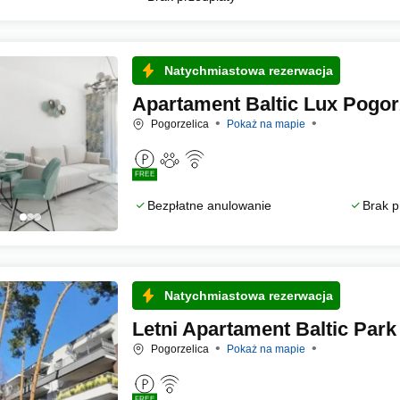
Natychmiastowa rezerwacja
Apartament Baltic Lux Pogorz
Pogorzelica
Pokaż na mapie
FREE
Bezpłatne anulowanie
Brak p
Natychmiastowa rezerwacja
Letni Apartament Baltic Park
Pogorzelica
Pokaż na mapie
FREE