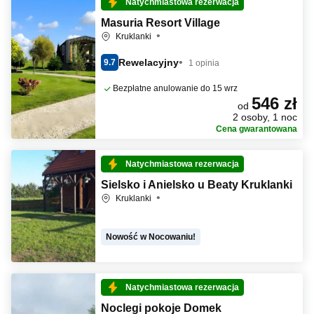
Natychmiastowa rezerwacja
Masuria Resort Village
Kruklanki
Rewelacyjny
9.7
1 opinia
Bezpłatne anulowanie do 15 wrz
546 zł
od
2 osoby, 1 noc
Cena gwarantowana
Natychmiastowa rezerwacja
Sielsko i Anielsko u Beaty Kruklanki
Kruklanki
Nowość w Nocowaniu!
Natychmiastowa rezerwacja
Noclegi pokoje Domek