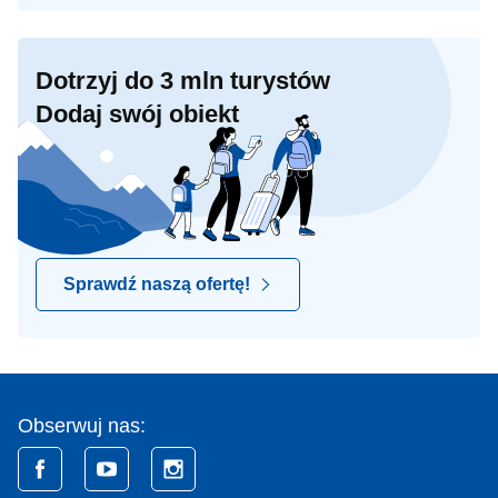
Dotrzyj do 3 mln turystów
Dodaj swój obiekt
Sprawdź naszą ofertę!
Obserwuj nas: