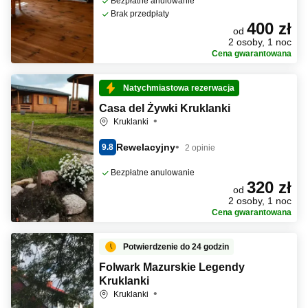
Bezpłatne anulowanie
Brak przedpłaty
400 zł
od
2 osoby, 1 noc
Cena gwarantowana
Natychmiastowa rezerwacja
Casa del Żywki Kruklanki
Kruklanki
Rewelacyjny
9.8
2 opinie
Bezpłatne anulowanie
320 zł
od
2 osoby, 1 noc
Cena gwarantowana
Potwierdzenie do 24 godzin
Folwark Mazurskie Legendy
Kruklanki
Kruklanki