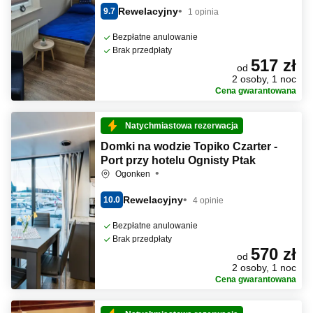
Rewelacyjny
9.7
1 opinia
Bezpłatne anulowanie
Brak przedpłaty
517 zł
od
2 osoby, 1 noc
Cena gwarantowana
Natychmiastowa rezerwacja
Domki na wodzie Topiko Czarter -
Port przy hotelu Ognisty Ptak
Ogonken
Rewelacyjny
10.0
4 opinie
Bezpłatne anulowanie
Brak przedpłaty
570 zł
od
2 osoby, 1 noc
Cena gwarantowana