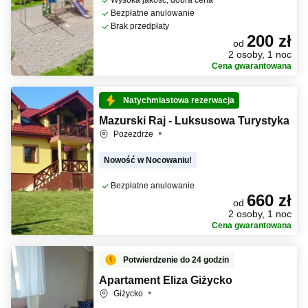
Wysoka jakość, dobra cena
Bezpłatne anulowanie
Brak przedpłaty
200 zł
od
2 osoby, 1 noc
Cena gwarantowana
Natychmiastowa rezerwacja
Mazurski Raj - Luksusowa Turystyka
Pozezdrze
Nowość w Nocowaniu!
Bezpłatne anulowanie
660 zł
od
2 osoby, 1 noc
Cena gwarantowana
Potwierdzenie do 24 godzin
Apartament Eliza Giżycko
Giżycko