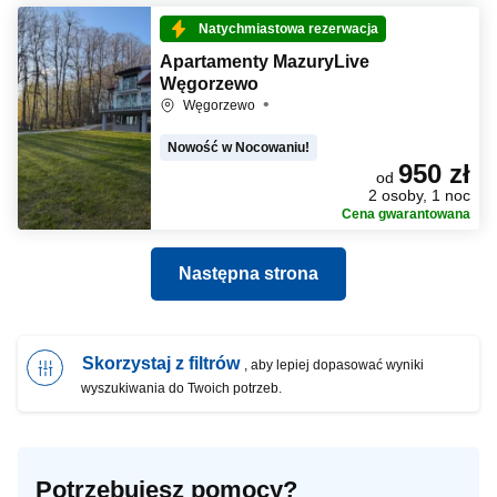
Natychmiastowa rezerwacja
Apartamenty MazuryLive
Węgorzewo
Węgorzewo
Nowość w Nocowaniu!
950 zł
od
2 osoby, 1 noc
Cena gwarantowana
Następna strona
Skorzystaj z filtrów
, aby lepiej dopasować wyniki
wyszukiwania do Twoich potrzeb.
Potrzebujesz pomocy?