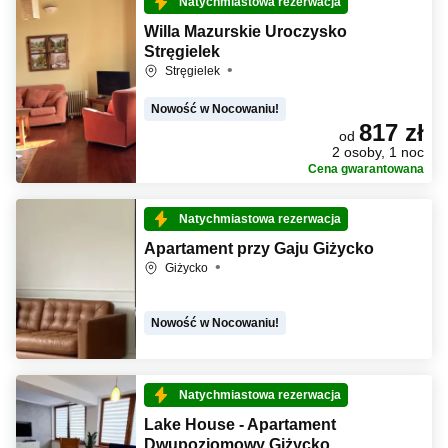
Natychmiastowa rezerwacja
Willa Mazurskie Uroczysko
Stręgielek
Stręgielek
Nowość w Nocowaniu!
817 zł
od
2 osoby, 1 noc
Cena gwarantowana
Natychmiastowa rezerwacja
Apartament przy Gaju Giżycko
Giżycko
Nowość w Nocowaniu!
Natychmiastowa rezerwacja
Lake House - Apartament
Dwupoziomowy Giżycko