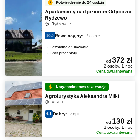
Potwierdzenie do 24 godzin
Apartamenty nad jeziorem Odpocznij
Rydzewo
Rydzewo
Rewelacyjny
10.0
2 opinie
Bezpłatne anulowanie
Brak przedpłaty
372 zł
od
2 osoby, 1 noc
Cena gwarantowana
Natychmiastowa rezerwacja
Agroturystyka Aleksandra Miłki
Miłki
Dobry
6.1
2 opinie
130 zł
od
2 osoby, 1 noc
Cena gwarantowana