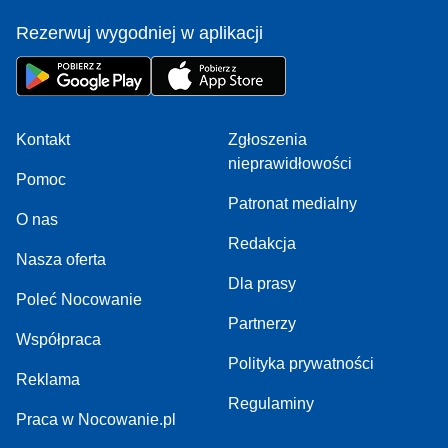
Rezerwuj wygodniej w aplikacji
Kontakt
Zgłoszenia
nieprawidłowości
Pomoc
Patronat medialny
O nas
Redakcja
Nasza oferta
Dla prasy
Poleć Nocowanie
Partnerzy
Współpraca
Polityka prywatności
Reklama
Regulaminy
Praca w Nocowanie.pl