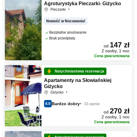
Agroturystyka Pieczarki- Giżycko
Pieczarki
Nowość w Nocowaniu!
Bezpłatne anulowanie
Brak przedpłaty
147 zł
od
2 osoby, 1 noc
Cena gwarantowana
Natychmiastowa rezerwacja
Apartamenty na Słowiańskiej
Giżycko
Giżycko
Bardzo dobry
8.9
33 opinie
270 zł
od
2 osoby, 1 noc
Cena gwarantowana