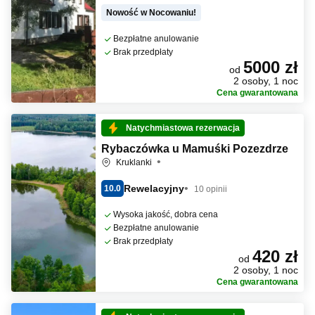
Nowość w Nocowaniu!
Bezpłatne anulowanie
Brak przedpłaty
5000 zł
od
2 osoby, 1 noc
Cena gwarantowana
Natychmiastowa rezerwacja
Rybaczówka u Mamuśki Pozezdrze
Kruklanki
Rewelacyjny
10.0
10 opinii
Wysoka jakość, dobra cena
Bezpłatne anulowanie
Brak przedpłaty
420 zł
od
2 osoby, 1 noc
Cena gwarantowana