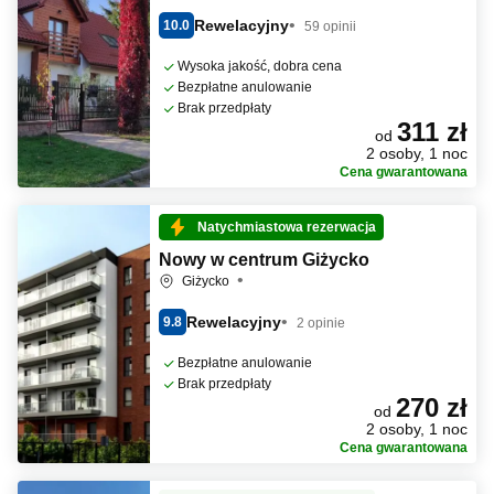
Rewelacyjny
10.0
59 opinii
Wysoka jakość, dobra cena
Bezpłatne anulowanie
Brak przedpłaty
311 zł
od
2 osoby, 1 noc
Cena gwarantowana
Natychmiastowa rezerwacja
Nowy w centrum Giżycko
Giżycko
Rewelacyjny
9.8
2 opinie
Bezpłatne anulowanie
Brak przedpłaty
270 zł
od
2 osoby, 1 noc
Cena gwarantowana