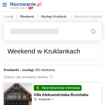
wanie.pl
Weekend
Noclegi Kruklanki
Weekend Kruklanki
Weekend w Kruklankach
Kruklanki - noclegi
(
90 obiektów
)
Zobacz, jak sortujemy obiekty.
Natychmiastowa rezerwacja
Villa Aleksandrówka Brożówka
Kruklanki