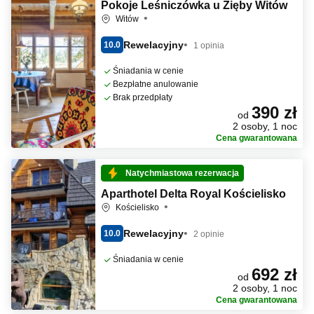
Pokoje Leśniczówka u Zięby Witów
Witów
Rewelacyjny
10.0
1 opinia
Śniadania w cenie
Bezpłatne anulowanie
Brak przedpłaty
390 zł
od
2 osoby, 1 noc
Cena gwarantowana
Natychmiastowa rezerwacja
Aparthotel Delta Royal Kościelisko
Kościelisko
Rewelacyjny
10.0
2 opinie
Śniadania w cenie
692 zł
od
2 osoby, 1 noc
Cena gwarantowana