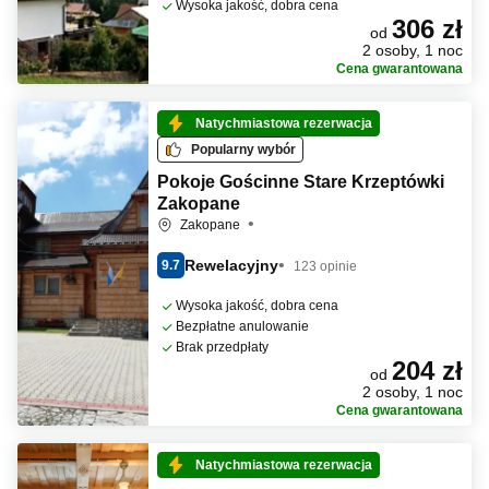
Wysoka jakość, dobra cena
306 zł
od
2 osoby, 1 noc
Cena gwarantowana
Natychmiastowa rezerwacja
Popularny wybór
Pokoje Gościnne Stare Krzeptówki
Zakopane
Zakopane
Rewelacyjny
9.7
123 opinie
Wysoka jakość, dobra cena
Bezpłatne anulowanie
Brak przedpłaty
204 zł
od
2 osoby, 1 noc
Cena gwarantowana
Natychmiastowa rezerwacja