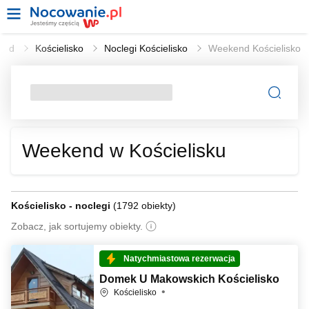
end
Kościelisko
Noclegi Kościelisko
Weekend Kościelisko
Weekend w Kościelisku
Kościelisko - noclegi
(
1792 obiekty
)
Zobacz, jak sortujemy obiekty.
Natychmiastowa rezerwacja
Domek U Makowskich Kościelisko
Kościelisko