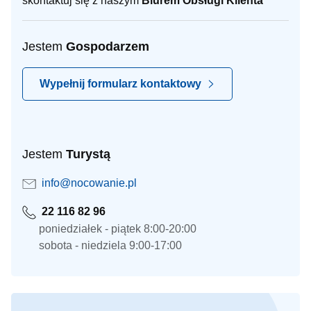
skontaktuj się z naszym
Biurem Obsługi Klienta
Jestem
Gospodarzem
Wypełnij formularz kontaktowy
Jestem
Turystą
info@nocowanie.pl
22 116 82 96
poniedziałek - piątek 8:00-20:00
sobota - niedziela 9:00-17:00