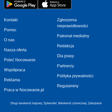
Kontakt
Zgłoszenia
nieprawidłowości
Pomoc
Patronat medialny
O nas
Redakcja
Nasza oferta
Dla prasy
Poleć Nocowanie
Partnerzy
Współpraca
Polityka prywatności
Reklama
Regulaminy
Praca w Nocowanie.pl
Długi weekend majowy
,
Sylwester
,
Weekend czerwcowy
,
Zakopane