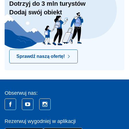
Dotrzyj do 3 mln turystów
Dodaj swój obiekt
Sprawdź naszą ofertę!
Obserwuj nas:
Rezerwuj wygodniej w aplikacji