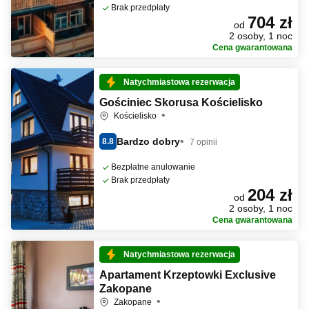
Brak przedpłaty
704 zł
od
2 osoby, 1 noc
Cena gwarantowana
Natychmiastowa rezerwacja
Gościniec Skorusa Kościelisko
Kościelisko
Bardzo dobry
8.8
7 opinii
Bezpłatne anulowanie
Brak przedpłaty
204 zł
od
2 osoby, 1 noc
Cena gwarantowana
Natychmiastowa rezerwacja
Apartament Krzeptowki Exclusive
Zakopane
Zakopane