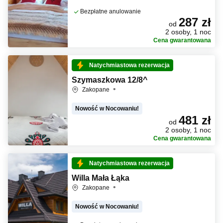
Bezpłatne anulowanie
287 zł
od
2 osoby, 1 noc
Cena gwarantowana
Natychmiastowa rezerwacja
Szymaszkowa 12/8^
Zakopane
Nowość w Nocowaniu!
481 zł
od
2 osoby, 1 noc
Cena gwarantowana
Natychmiastowa rezerwacja
Willa Mała Łąka
Zakopane
Nowość w Nocowaniu!