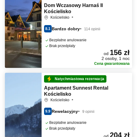
Dom Wczasowy Harnaś II
Kościelisko
Kościelisko
Bardzo dobry
8.1
114 opinii
Bezpłatne anulowanie
Brak przedpłaty
156 zł
od
2 osoby, 1 noc
Cena gwarantowana
Natychmiastowa rezerwacja
Apartament Sunnest Rental
Kościelisko
Kościelisko
Rewelacyjny
9.9
9 opinii
Bezpłatne anulowanie
Brak przedpłaty
204 zł
od