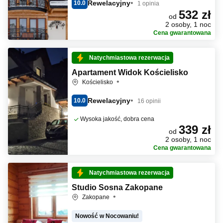
Rewelacyjny
10.0
1 opinia
532 zł
od
2 osoby, 1 noc
Cena gwarantowana
Natychmiastowa rezerwacja
Apartament Widok Kościelisko
Kościelisko
Rewelacyjny
10.0
16 opinii
Wysoka jakość, dobra cena
339 zł
od
2 osoby, 1 noc
Cena gwarantowana
Natychmiastowa rezerwacja
Studio Sosna Zakopane
Zakopane
Nowość w Nocowaniu!