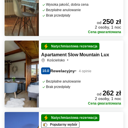
Wysoka jakość, dobra cena
Bezpłatne anulowanie
Brak przedpłaty
250 zł
od
2 osoby, 1 noc
Cena gwarantowana
Natychmiastowa rezerwacja
Apartament Slow Mountain Lux
Kościelisko
Rewelacyjny
10.0
4 opinie
Bezpłatne anulowanie
Brak przedpłaty
262 zł
od
2 osoby, 1 noc
Cena gwarantowana
Natychmiastowa rezerwacja
Popularny wybór