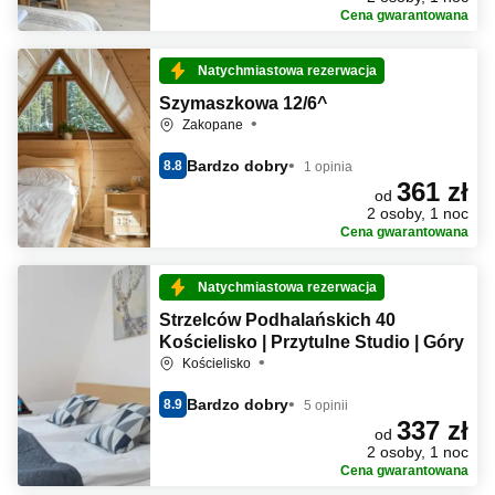
Cena gwarantowana
Natychmiastowa rezerwacja
Szymaszkowa 12/6^
Zakopane
Bardzo dobry
8.8
1 opinia
361 zł
od
2 osoby, 1 noc
Cena gwarantowana
Natychmiastowa rezerwacja
Strzelców Podhalańskich 40
Kościelisko | Przytulne Studio | Góry
Kościelisko
Bardzo dobry
8.9
5 opinii
337 zł
od
2 osoby, 1 noc
Cena gwarantowana