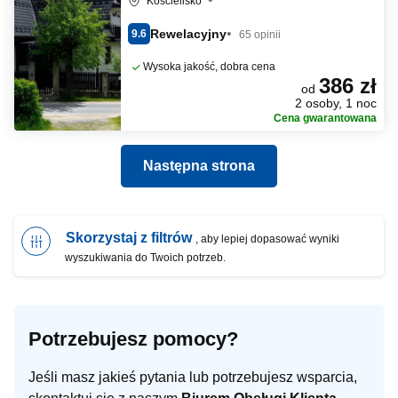
Kościelisko
Rewelacyjny
9.6
65 opinii
Wysoka jakość, dobra cena
386 zł
od
2 osoby, 1 noc
Cena gwarantowana
Następna strona
Skorzystaj z filtrów
, aby lepiej dopasować wyniki
wyszukiwania do Twoich potrzeb.
Potrzebujesz pomocy?
Jeśli masz jakieś pytania lub potrzebujesz wsparcia,